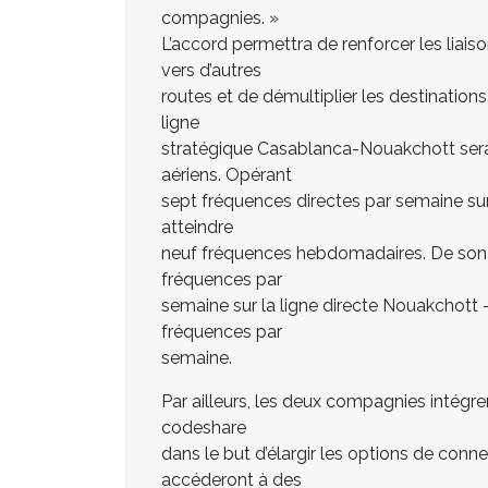
compagnies. »
L’accord permettra de renforcer les liais
vers d’autres
routes et de démultiplier les destinations
ligne
stratégique Casablanca-Nouakchott sera 
aériens. Opérant
sept fréquences directes par semaine sur
atteindre
neuf fréquences hebdomadaires. De son cô
fréquences par
semaine sur la ligne directe Nouakchott 
fréquences par
semaine.
Par ailleurs, les deux compagnies intégre
codeshare
dans le but d’élargir les options de connec
accéderont à des