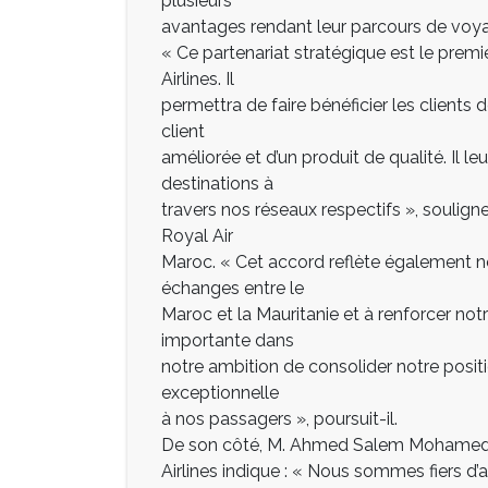
plusieurs
avantages rendant leur parcours de voyage
« Ce partenariat stratégique est le premi
Airlines. Il
permettra de faire bénéficier les client
client
améliorée et d’un produit de qualité. Il 
destinations à
travers nos réseaux respectifs », soulig
Royal Air
Maroc. « Cet accord reflète également 
échanges entre le
Maroc et la Mauritanie et à renforcer not
importante dans
notre ambition de consolider notre positi
exceptionnelle
à nos passagers », poursuit-il.
De son côté, M. Ahmed Salem Mohamed V
Airlines indique : « Nous sommes fiers 