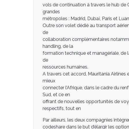
vols de continuation à travers le hub de
grandes
métropoles : Madrid, Dubaï, Paris et Lua
Outre son volet dédié au transport aérien,
de
collaboration complémentaires notamme
handling, de la
formation technique et managériale, de la 
de
ressources humaines.
A travers cet accord, Mauritania Airlines
mieux
connecter l’Afrique, dans le cadre du re
Sud, et ce en
offrant de nouvelles opportunités de voya
respectifs, tout en
Par ailleurs, les deux compagnies intégre
codeshare dans le but d’élargir les optio