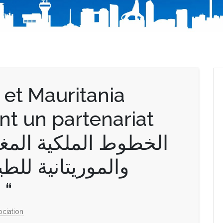
 et Mauritania
nt un partenariat
والموريتانية للطي
شراكة إسترا” “
ociation