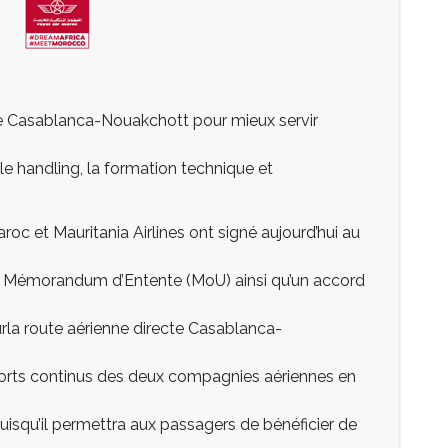
gne Casablanca-Nouakchott pour mieux servir
le handling, la formation technique et
roc et Mauritania Airlines ont signé aujourd’hui au
n Mémorandum d’Entente (MoU) ainsi qu’un accord
rla route aérienne directe Casablanca-
efforts continus des deux compagnies aériennes en
 puisqu’il permettra aux passagers de bénéficier de