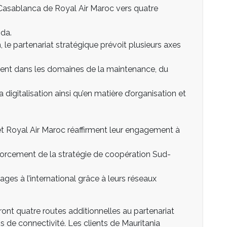
 Casablanca de Royal Air Maroc vers quatre
nda.
 le partenariat stratégique prévoit plusieurs axes
nt dans les domaines de la maintenance, du
digitalisation ainsi qu’en matière d’organisation et
 et Royal Air Maroc réaffirment leur engagement à
nforcement de la stratégie de coopération Sud-
ges à l’international grâce à leurs réseaux
ront quatre routes additionnelles au partenariat
ns de connectivité. Les clients de Mauritania