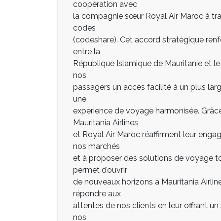
coopération avec
la compagnie sœur Royal Air Maroc à tra
codes
(codeshare). Cet accord stratégique ren
entre la
République Islamique de Mauritanie et le
nos
passagers un accès facilité à un plus larg
une
expérience de voyage harmonisée. Grâce 
Mauritania Airlines
et Royal Air Maroc réaffirment leur eng
nos marchés
et à proposer des solutions de voyage t
permet d’ouvrir
de nouveaux horizons à Mauritania Airli
répondre aux
attentes de nos clients en leur offrant u
nos