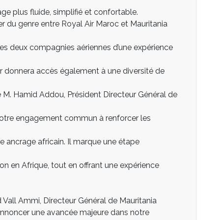
 plus fluide, simplifié et confortable.
er du genre entre Royal Air Maroc et Mauritania
s des deux compagnies aériennes d’une expérience
leur donnera accès également à une diversité de
ne M. Hamid Addou, Président Directeur Général de
notre engagement commun à renforcer les
re ancrage africain. Il marque une étape
on en Afrique, tout en offrant une expérience
all Ammi, Directeur Général de Mauritania
d’annoncer une avancée majeure dans notre