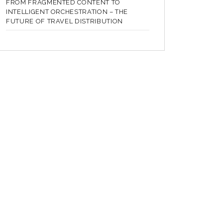
FROM FRAGMENTED CONTENT TO
INTELLIGENT ORCHESTRATION – THE
FUTURE OF TRAVEL DISTRIBUTION