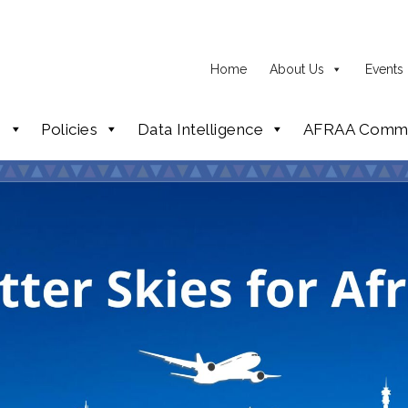
Home
About Us
Events
p
Policies
Data Intelligence
AFRAA Commi