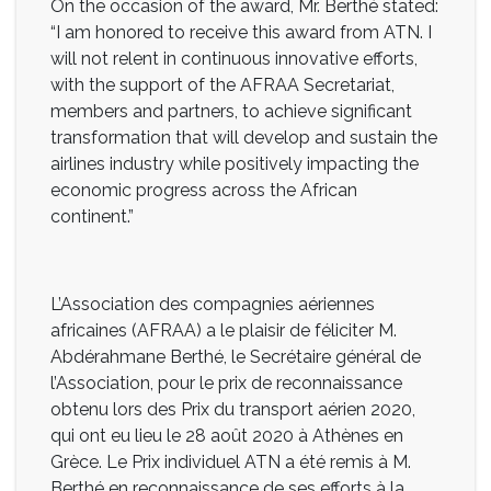
On the occasion of the award, Mr. Berthé stated:
“I am honored to receive this award from ATN. I
will not relent in continuous innovative efforts,
with the support of the AFRAA Secretariat,
members and partners, to achieve significant
transformation that will develop and sustain the
airlines industry while positively impacting the
economic progress across the African
continent.”
L’Association des compagnies aériennes
africaines (AFRAA) a le plaisir de féliciter M.
Abdérahmane Berthé, le Secrétaire général de
l’Association, pour le prix de reconnaissance
obtenu lors des Prix du transport aérien 2020,
qui ont eu lieu le 28 août 2020 à Athènes en
Grèce. Le Prix individuel ATN a été remis à M.
Berthé en reconnaissance de ses efforts à la